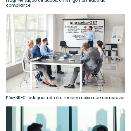
Fragmentação de dados: o inimigo nomeado do
compliance
Pós-NR-01: adequar não é a mesma coisa que comprovar