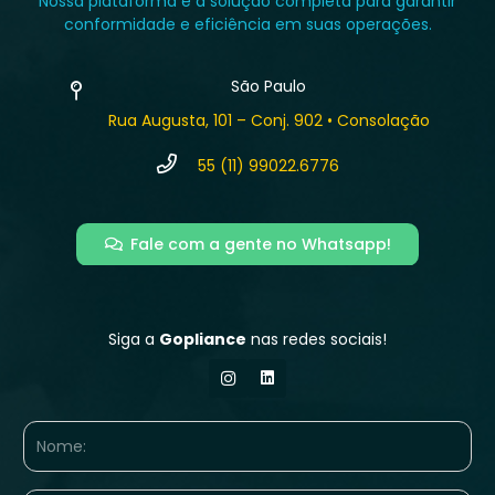
Nossa plataforma é a solução completa para garantir
conformidade e eficiência em suas operações.
São Paulo
Rua Augusta, 101 – Conj. 902 • Consolação
55 (11) 99022.6776
Fale com a gente no Whatsapp!
Siga a
Gopliance
nas redes sociais!
Nome
(obrigatório)