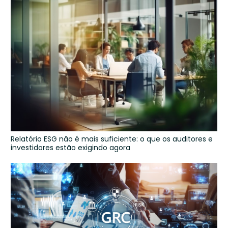
Relatório ESG não é mais suficiente: o que os auditores e
investidores estão exigindo agora